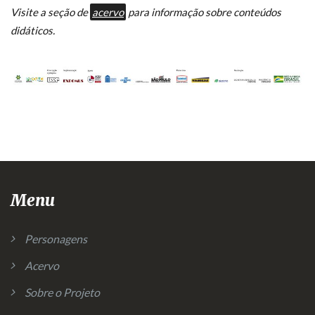
Visite a seção de
acervo
para informação sobre conteúdos
didáticos.
Menu
Personagens
Acervo
Sobre o Projeto