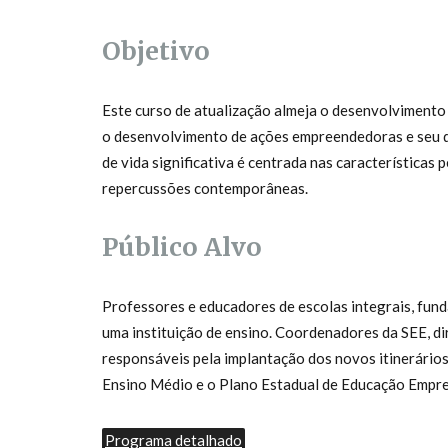
Objetivo
Este curso de atualização almeja o desenvolvimento
o desenvolvimento de ações empreendedoras e seu d
de vida significativa é centrada nas característica
repercussões contemporâneas.
Público Alvo
Professores e educadores de escolas integrais, fund
uma instituição de ensino. Coordenadores da SEE, di
responsáveis pela implantação dos novos itinerário
Ensino Médio e o Plano Estadual de Educação Empr
Programa detalhado