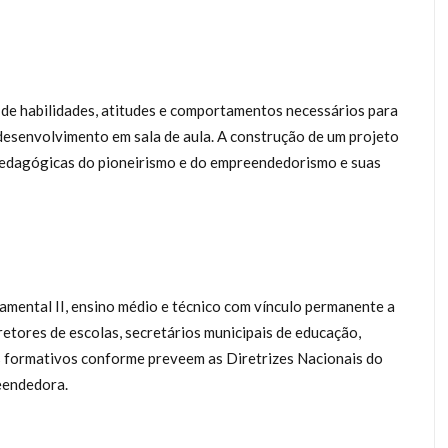
 de habilidades, atitudes e comportamentos necessários para
esenvolvimento em sala de aula. A construção de um projeto
s pedagógicas do pioneirismo e do empreendedorismo e suas
amental II, ensino médio e técnico com vínculo permanente a
retores de escolas, secretários municipais de educação,
s formativos conforme preveem as Diretrizes Nacionais do
eendedora.