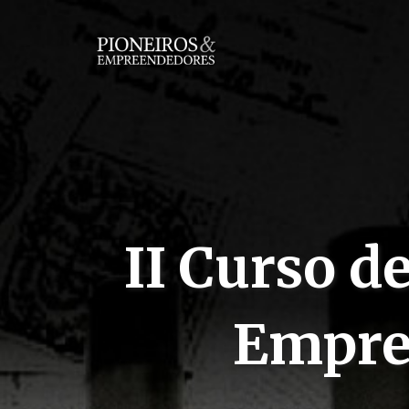
II Curso d
Empre