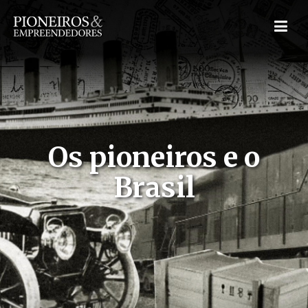
Os pioneiros e o
Brasil