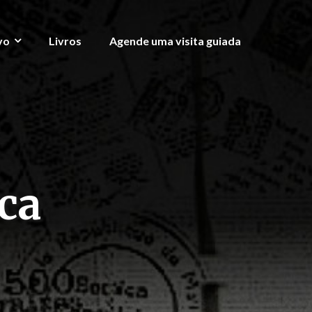
vo
Livros
Agende uma visita guiada
ca