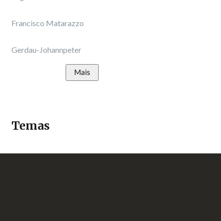
Francisco Matarazzo
Gerdau-Johannpeter
Mais
Temas